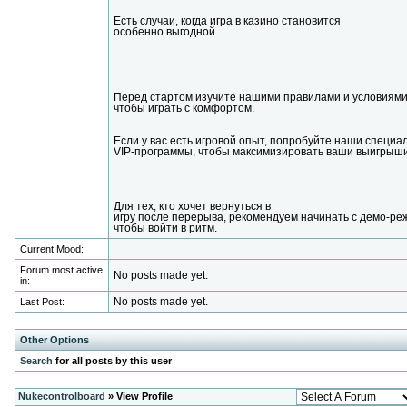
Есть случаи, когда игра в казино становится
особенно выгодной.
Перед стартом изучите нашими правилами и условиями
чтобы играть с комфортом.
Если у вас есть игровой опыт, попробуйте наши специа
VIP-программы, чтобы максимизировать ваши выигрыши
Для тех, кто хочет вернуться в
игру после перерыва, рекомендуем начинать с демо-ре
чтобы войти в ритм.
Current Mood:
Forum most active
No posts made yet.
in:
Last Post:
No posts made yet.
Other Options
Search
for all posts by this user
Nukecontrolboard
» View Profile